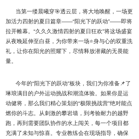
当第一缕晨曦穿🎯透云层，将大地唤醒，一场更
加活力四射的夏日篇章——“阳光下的跃动”——即将
拉开帷幕。“久久久激情四射的夏日狂欢”将这场盛宴
从夜晚延伸至白昼，为你带来一场⭐身与心的双重洗
礼，让你在阳光的照耀下，尽情释放潜藏的无畏能
量。
今年的“阳光下的跃动”板块，我们为你准备📌了
琳琅满目的户外运动挑战和潮流体验。如果你是运
动健将，那么我们精心策划的“极限挑战营”绝对能点
燃你的斗志。从刺激的攀岩墙，到考验耐力的越野
跑，再到需要团队协作的水上闯关，每一个项目都
充满了未知与惊喜。专业教练会在现场指导，确保