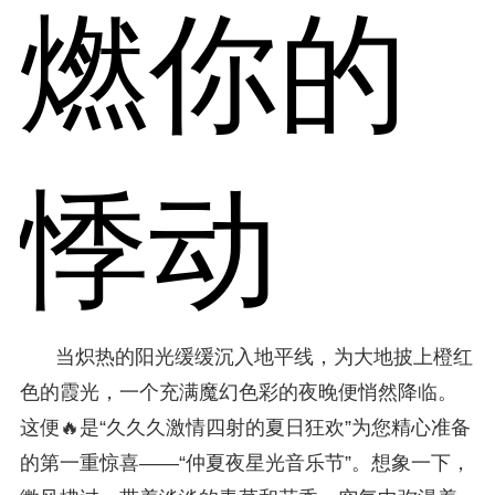
燃你的
悸动
当炽热的阳光缓缓沉入地平线，为大地披上橙红
色的霞光，一个充满魔幻色彩的夜晚便悄然降临。
这便🔥是“久久久激情四射的夏日狂欢”为您精心准备
的第一重惊喜——“仲夏夜星光音乐节”。想象一下，