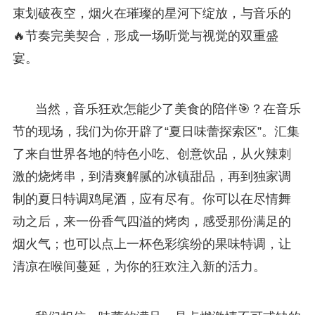
束划破夜空，烟火在璀璨的星河下绽放，与音乐的
🔥节奏完美契合，形成一场听觉与视觉的双重盛
宴。
当然，音乐狂欢怎能少了美食的陪伴🎯？在音乐
节的现场，我们为你开辟了“夏日味蕾探索区”。汇集
了来自世界各地的特色小吃、创意饮品，从火辣刺
激的烧烤串，到清爽解腻的冰镇甜品，再到独家调
制的夏日特调鸡尾酒，应有尽有。你可以在尽情舞
动之后，来一份香气四溢的烤肉，感受那份满足的
烟火气；也可以点上一杯色彩缤纷的果味特调，让
清凉在喉间蔓延，为你的狂欢注入新的活力。