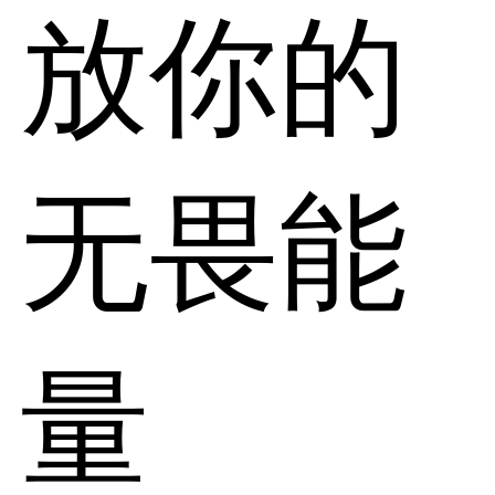
放你的
无畏能
量