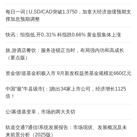
每日一词 | U,SD/CAD突破1.3750，加拿大经济放缓预期支
撑加息预期调整
快讯：恒指低.开0..31% 科指跌0.66% 黄金股集体上涨
旅,游酒店餐饮：服务连锁正当时，布局强内功和高成长
（要点版）
资金借!道基金积极入市 9月新发权益类基金规模近660亿元
中国“最”牛县级市{：}跑出34家上市公司，经济增长1125
倍！
公!募债基变革，市场的两大关切
轨道交通?通信!系统发展报告：市场现状、发展概况及未
来前景分析（2025版）