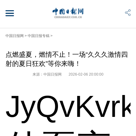
中国日报网
>
中国日报专稿
>
点燃盛夏，燃情不止！一场“久久久激情四
射的夏日狂欢”等你来嗨！
来源：中国日报网
2026-02-06 20:00:00
JyQvKvr