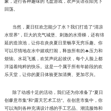
象，进行各种趣味的飞盘游戏，欢声笑语在阳光下
回荡。
当然，夏日狂欢怎能少了水？我们打造了“清凉
水世界”，巨大的充气城堡、刺激的水滑梯，还有绵
延的造浪池，让你在炎炎夏日里畅享无穷乐趣。你
可以尽情地在水中嬉戏打闹，释放所有的🔥压力和
烦恼。水花飞溅，欢笑声此起彼伏，每个人脸上都
洋溢着纯粹的快乐。这是一个属于所有年龄段的欢
乐天堂，让你的夏日体验更加清爽、更加尽兴。
除了动感十足的活动，我们还为你准备了“夏日
创📘意市集”和“露天艺术工坊”。在创意市集中，你
可以淘到各种充满设计感的手工艺品、潮流服饰和