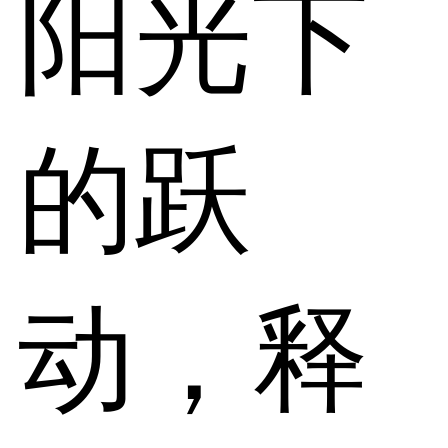
阳光下
的跃
动，释