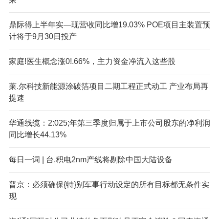
鼎际得上半年实—现营收同比增19.03% POE项目主装置预
计将于9月30日投产
家庭!医生概念涨0!.66%，主力资金净流入这些股
莱.尔科技新能源涂碳箔项目二期工程正式动工 产业布局再
提速
华通线缆：2:025;年第三季度归属于上市公司股东的净利润
同比增长44.13%
每日一词 | 台,积电2nm产线将剔除中国大陆设备
普京：必须确保{特}别军事行动设定的所有目标都无条件实
现