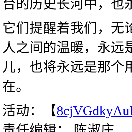
台的历史长河中，也永
它们提醒着我们，无
人之间的温暖，永远
儿，也将永远是那个
在。
活动：【
8cjVGdkyA
责任编辑： 陈淑庄