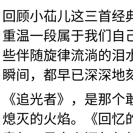
回顾小苮儿这三首经
重温一段属于我们自
些伴随旋律流淌的泪
瞬间，都早已深深地
《追光者》，是那个
熄灭的火焰。《回忆