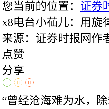
您当前的位置：
证券
x8电台小苮儿：用
来源：证券时报网
作
点赞
分享
“曾经沧海难为水，除