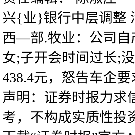
兴{业}银行中层调整
西—部.牧业：公司自产
女;子开会时间过长;
438.4元，怒告车
声明：证券时报力求
考，不构成实质性投