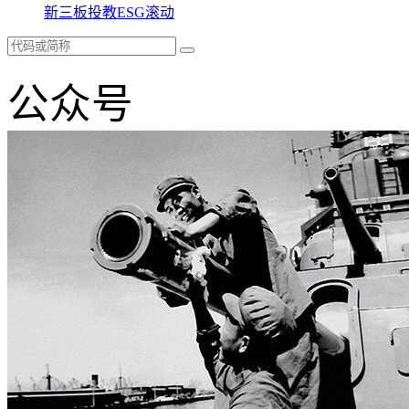
新三板
投教
ESG
滚动
公众号